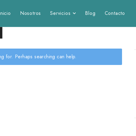
Inicio
Nosotros
Servicios
Blog
Contacto
d
ing for. Perhaps searching can help.