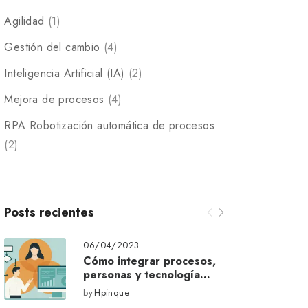
Agilidad
(1)
Gestión del cambio
(4)
Inteligencia Artificial (IA)
(2)
Mejora de procesos
(4)
RPA Robotización automática de procesos
(2)
Posts recientes
06/04/2023
Cómo integrar procesos,
personas y tecnología
para lograr resultados
by
Hpinque
reales