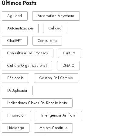
Últimos Posts
Agilidad
Automation Anywhere
Automatización
Calidad
ChatGPT
Consultoria
Consultoría De Procesos
Cultura
Cultura Organizacional
DMAIC
Eficiencia
Gestion Del Cambio
IA Aplicada
Indicadores Claves De Rendimiento
Innovación
Inteligencia Artificial
Liderazgo
Mejora Continua