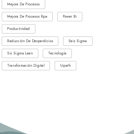
Mejora De Procesos
Mejora De Procesos Rpa
Power Bi
Productividad
Reducción De Desperdicios
Seis Sigma
Six Sigma Lean
Tecnología
Transformación Digital
Uipath